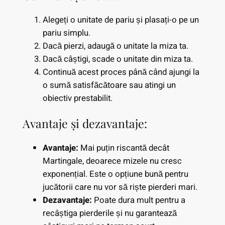
Alegeți o unitate de pariu și plasați-o pe un
pariu simplu.
Dacă pierzi, adaugă o unitate la miza ta.
Dacă câștigi, scade o unitate din miza ta.
Continuă acest proces până când ajungi la
o sumă satisfăcătoare sau atingi un
obiectiv prestabilit.
Avantaje și dezavantaje:
Avantaje:
Mai puțin riscantă decât
Martingale, deoarece mizele nu cresc
exponențial. Este o opțiune bună pentru
jucătorii care nu vor să riște pierderi mari.
Dezavantaje:
Poate dura mult pentru a
recâștiga pierderile și nu garantează