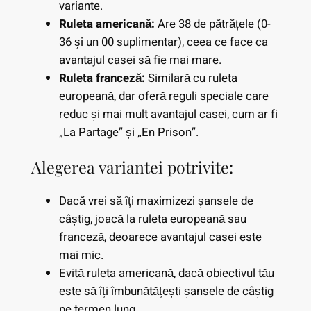
variante.
Ruleta americană:
Are 38 de pătrățele (0-
36 și un 00 suplimentar), ceea ce face ca
avantajul casei să fie mai mare.
Ruleta franceză:
Similară cu ruleta
europeană, dar oferă reguli speciale care
reduc și mai mult avantajul casei, cum ar fi
„La Partage” și „En Prison”.
Alegerea variantei potrivite:
Dacă vrei să îți maximizezi șansele de
câștig, joacă la ruleta europeană sau
franceză, deoarece avantajul casei este
mai mic.
Evită ruleta americană, dacă obiectivul tău
este să îți îmbunătățești șansele de câștig
pe termen lung.