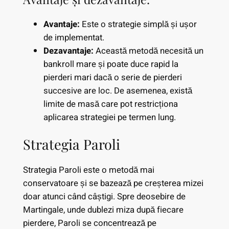
Avantaje:
Este o strategie simplă și ușor
de implementat.
Dezavantaje:
Această metodă necesită un
bankroll mare și poate duce rapid la
pierderi mari dacă o serie de pierderi
succesive are loc. De asemenea, există
limite de masă care pot restricționa
aplicarea strategiei pe termen lung.
Strategia Paroli
Strategia Paroli este o metodă mai
conservatoare și se bazează pe creșterea mizei
doar atunci când câștigi. Spre deosebire de
Martingale, unde dublezi miza după fiecare
pierdere, Paroli se concentrează pe