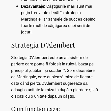
Dezavantaje:
Câștigurile mari sunt mai
puțin frecvente decât în strategia
Martingale, iar șansele de succes depind
foarte mult de câștigarea unei serii de
jocuri.
Strategia D’Alembert
Strategia D’Alembert este un alt sistem de
pariere care poate fi folosit în ruletă, bazat pe
principiul „dublării și scăderii”. Spre deosebire
de Martingale, care dublează miza de fiecare
dată când pierzi, D’Alembert sugerează să
adaugi o unitate la miza ta după o pierdere și să
o scazi cu o unitate după un câștig.
Cum funcționează: