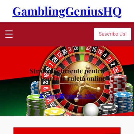
Skip
GamblingGeniusHQ
to
content
Suscribe Us!
Strategii eficiente pentru
câștigarea la ruletă online
admin
Mar 26, 2025